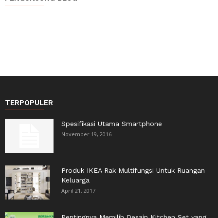
TERPOPULER
Spesifikasi Utama Smartphone
November 19, 2016
Produk IKEA Rak Multifungsi Untuk Ruangan
Keluarga
April 21, 2017
Pentingnya Memilih Desain Kitchen Set yang