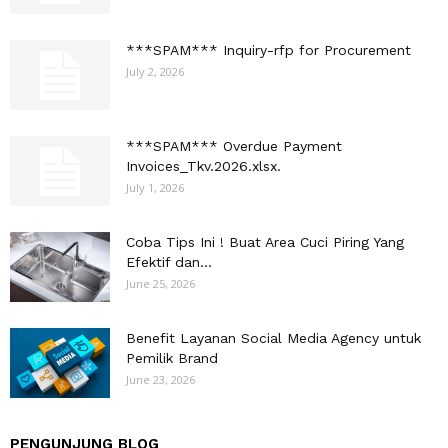
***SPAM*** Inquiry-rfp for Procurement
July 2, 2026
***SPAM*** Overdue Payment
Invoices_Tkv.2026.xlsx.
July 1, 2026
Coba Tips Ini ! Buat Area Cuci Piring Yang
Efektif dan...
June 25, 2026
Benefit Layanan Social Media Agency untuk
Pemilik Brand
June 23, 2026
PENGUNJUNG BLOG