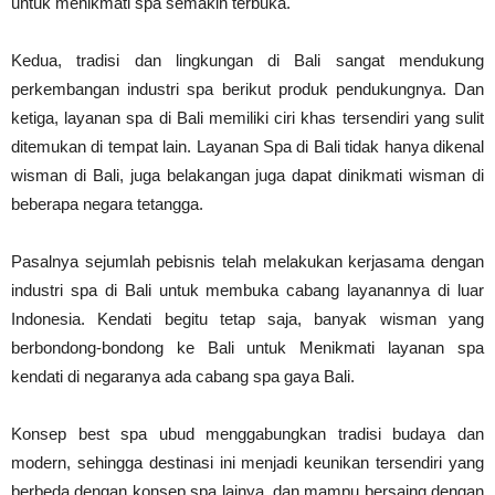
untuk menikmati spa semakin terbuka.
Kedua, tradisi dan lingkungan di Bali sangat mendukung
perkembangan industri spa berikut produk pendukungnya. Dan
ketiga, layanan spa di Bali memiliki ciri khas tersendiri yang sulit
ditemukan di tempat lain.
Layanan Spa di Bali tidak hanya dikenal
wisman di Bali, juga belakangan juga dapat dinikmati wisman di
beberapa negara tetangga.
Pasalnya sejumlah pebisnis telah melakukan kerjasama dengan
industri spa di Bali untuk membuka cabang layanannya di luar
Indonesia. Kendati begitu tetap saja, banyak wisman yang
berbondong-bondong ke Bali untuk Menikmati layanan spa
kendati di negaranya ada cabang spa gaya Bali.
Konsep
best spa ubud
menggabungkan tradisi budaya dan
modern, sehingga destinasi ini menjadi keunikan tersendiri yang
berbeda dengan konsep spa lainya, dan mampu bersaing dengan