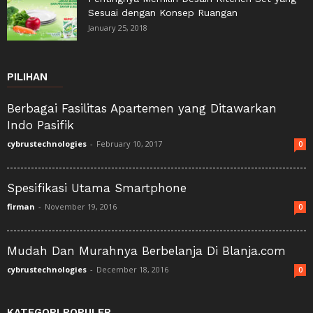
Sesuai dengan Konsep Ruangan
January 25, 2018
PILIHAN
Berbagai Fasilitas Apartemen yang Ditawarkan
Indo Pasifik
cybrustechnologies
-
February 10, 2017
0
Spesifikasi Utama Smartphone
firman
-
November 19, 2016
0
Mudah Dan Murahnya Berbelanja Di Blanja.com
cybrustechnologies
-
December 18, 2016
0
KATEGORI POPULER