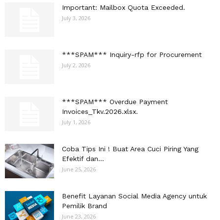
Important: Mailbox Quota Exceeded.
July 3, 2026
***SPAM*** Inquiry-rfp for Procurement
July 2, 2026
***SPAM*** Overdue Payment
Invoices_Tkv.2026.xlsx.
July 1, 2026
Coba Tips Ini ! Buat Area Cuci Piring Yang
Efektif dan...
June 25, 2026
Benefit Layanan Social Media Agency untuk
Pemilik Brand
June 23, 2026