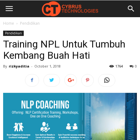
Home
Pendidikan
Pendidikan
Training NPL Untuk Tumbuh
Kembang Buah Hati
By
rizkyaditia
-
October 1, 2018
1764
0