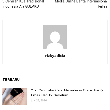
3 Cemilan Kue Tradisional
Media Online Berita Internasional
Indonesia Ala GULAKU
Terkini
rizkyaditia
TERBARU
Yuk, Cari Tahu Cara Memahami Grafik Harga
Emas Hari Ini Sebelum...
July 22, 2026