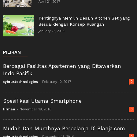
April 21, 2017
Pentingnya Memilih Desain Kitchen Set yang
Sesuai dengan Konsep Ruangan
January 25, 2018
PILIHAN
Berbagai Fasilitas Apartemen yang Ditawarkan
Indo Pasifik
cybrustechnologies
-
February 10, 2017
0
Spesifikasi Utama Smartphone
firman
-
November 19, 2016
0
Mudah Dan Murahnya Berbelanja Di Blanja.com
cybrustechnologies
-
December 18, 2016
0