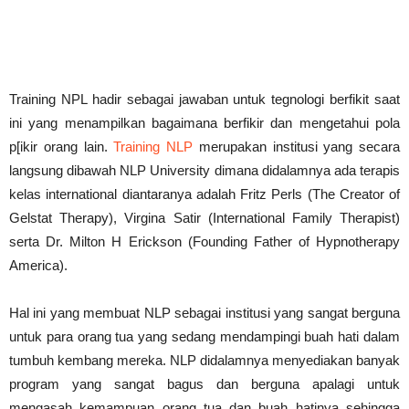
Training NPL hadir sebagai jawaban untuk tegnologi berfikit saat
ini yang menampilkan bagaimana berfikir dan mengetahui pola
p[ikir orang lain.
Training NLP
merupakan institusi yang secara
langsung dibawah NLP University dimana didalamnya ada terapis
kelas international diantaranya adalah Fritz Perls (The Creator of
Gelstat Therapy), Virgina Satir (International Family Therapist)
serta Dr. Milton H Erickson (Founding Father of Hypnotherapy
America).
Hal ini yang membuat NLP sebagai institusi yang sangat berguna
untuk para orang tua yang sedang mendampingi buah hati dalam
tumbuh kembang mereka. NLP didalamnya menyediakan banyak
program yang sangat bagus dan berguna apalagi untuk
mengasah kemampuan orang tua dan buah hatinya sehingga