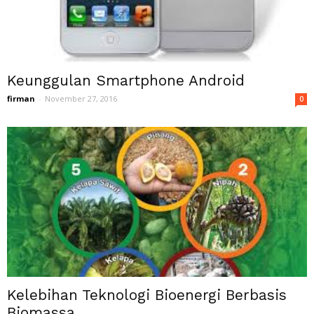
Keunggulan Smartphone Android
firman
-
November 27, 2016
0
Kelebihan Teknologi Bioenergi Berbasis
Biomassa