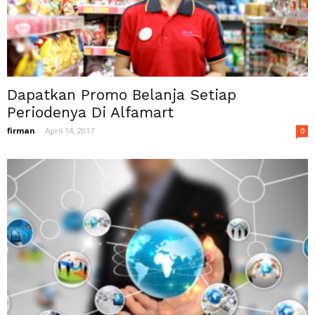
Dapatkan Promo Belanja Setiap
Periodenya Di Alfamart
firman
-
April 14, 2017
0