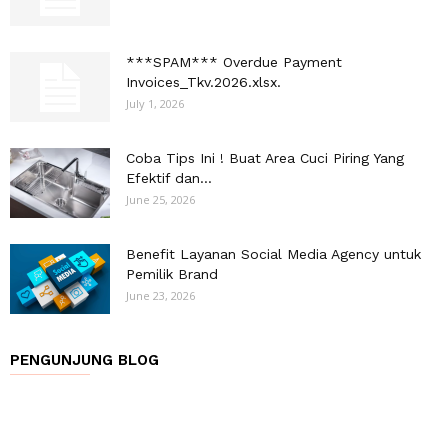
***SPAM*** Overdue Payment
Invoices_Tkv.2026.xlsx.
July 1, 2026
Coba Tips Ini ! Buat Area Cuci Piring Yang
Efektif dan...
June 25, 2026
Benefit Layanan Social Media Agency untuk
Pemilik Brand
June 23, 2026
PENGUNJUNG BLOG