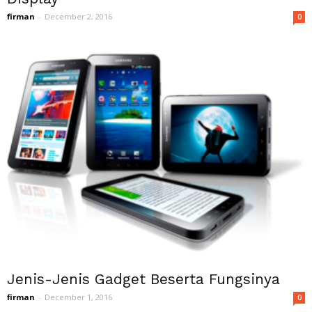
firman
-
December 2, 2016
0
Jenis-Jenis Gadget Beserta Fungsinya
firman
-
December 1, 2016
0