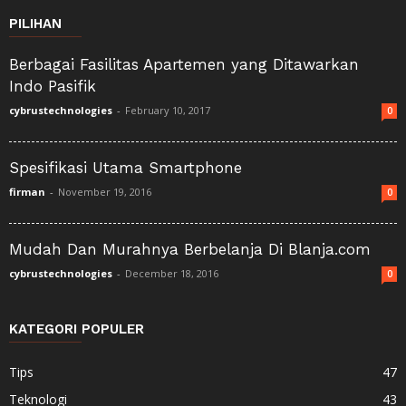
PILIHAN
Berbagai Fasilitas Apartemen yang Ditawarkan
Indo Pasifik
cybrustechnologies
-
February 10, 2017
0
Spesifikasi Utama Smartphone
firman
-
November 19, 2016
0
Mudah Dan Murahnya Berbelanja Di Blanja.com
cybrustechnologies
-
December 18, 2016
0
KATEGORI POPULER
Tips
47
Teknologi
43