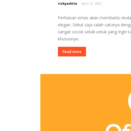
rizkyaditia
-
April 12, 2023
Perhiasan emas akan membantu Anda 
elegan. Sebut saja salah satunya den
sangat cocok sekali untuk yang ingin t
khususnya...
Read more