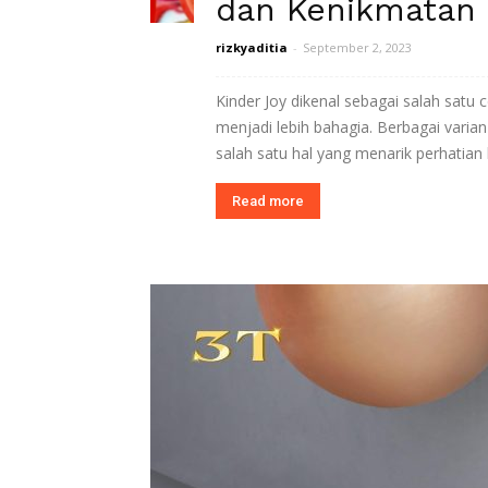
dan Kenikmatan
rizkyaditia
-
September 2, 2023
Kinder Joy dikenal sebagai salah sat
menjadi lebih bahagia. Berbagai varian 
salah satu hal yang menarik perhatian ba
Read more