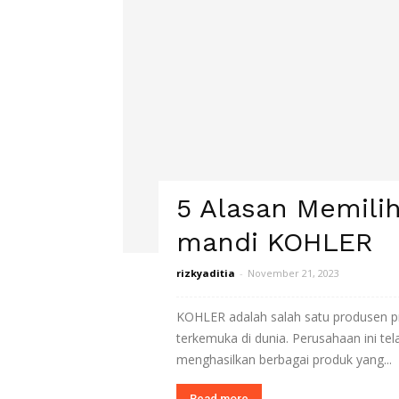
5 Alasan Memili
mandi KOHLER
rizkyaditia
-
November 21, 2023
KOHLER adalah salah satu produsen p
terkemuka di dunia. Perusahaan ini tel
menghasilkan berbagai produk yang...
Read more