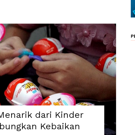
P
enarik dari Kinder
bungkan Kebaikan