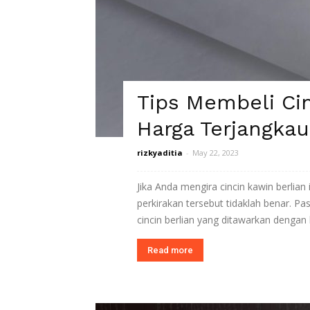
Tips Membeli Cin
Harga Terjangkau
rizkyaditia
-
May 22, 2023
Jika Anda mengira cincin kawin berlian
perkirakan tersebut tidaklah benar. Pas
cincin berlian yang ditawarkan dengan
Read more