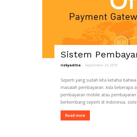
Sistem Pembayar
rizkyaditia
-
September 25, 2019
Seperti yang sudah kita ketahui bahwa 
masalah pembayaran. Ada beberapa alt
pembayaran mobile atau pembayaran on
berkembang seperti di Indonesia, sist
Read more