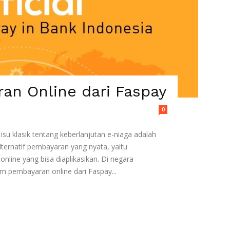
an Online dari Faspay
0
isu klasik tentang keberlanjutan e-niaga adalah
ernatif pembayaran yang nyata, yaitu
line yang bisa diaplikasikan. Di negara
em pembayaran online dari Faspay...