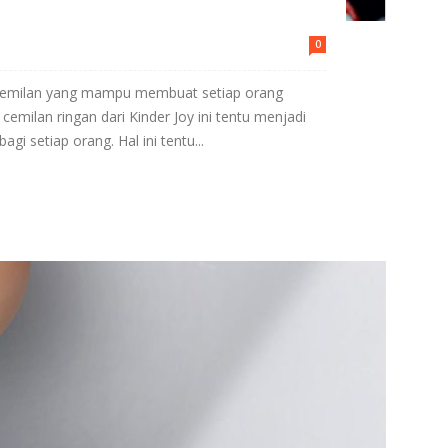
0
u cemilan yang mampu membuat setiap orang
cemilan ringan dari Kinder Joy ini tentu menjadi
gi setiap orang. Hal ini tentu...