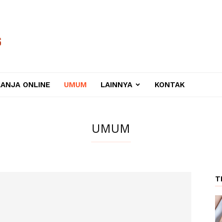
LANJA ONLINE
UMUM
LAINNYA
KONTAK
UMUM
T