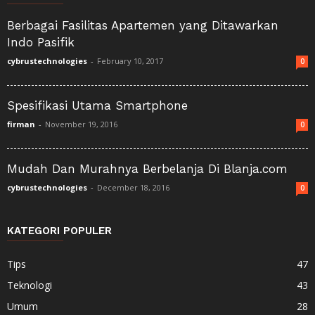
Berbagai Fasilitas Apartemen yang Ditawarkan
Indo Pasifik
cybrustechnologies
-
February 10, 2017
0
Spesifikasi Utama Smartphone
firman
-
November 19, 2016
0
Mudah Dan Murahnya Berbelanja Di Blanja.com
cybrustechnologies
-
December 18, 2016
0
KATEGORI POPULER
Tips
47
Teknologi
43
Umum
28