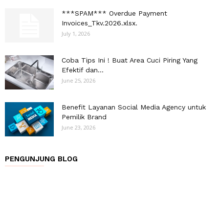
***SPAM*** Overdue Payment
Invoices_Tkv.2026.xlsx.
July 1, 2026
Coba Tips Ini ! Buat Area Cuci Piring Yang
Efektif dan...
June 25, 2026
Benefit Layanan Social Media Agency untuk
Pemilik Brand
June 23, 2026
PENGUNJUNG BLOG