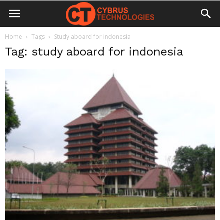
Home
Tags
Study aboard for indonesia
Tag: study aboard for indonesia