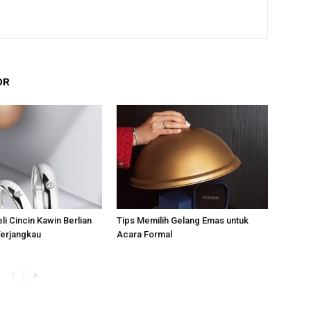
OR
i Cincin Kawin Berlian
Tips Memilih Gelang Emas untuk
Terjangkau
Acara Formal