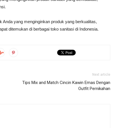
nsi.
k Anda yang menginginkan produk yang berkualitas,
at ditemukan di berbagai toko sanitasi di Indonesia.
Next article
Tips Mix and Match Cincin Kawin Emas Dengan
Outfit Pernikahan