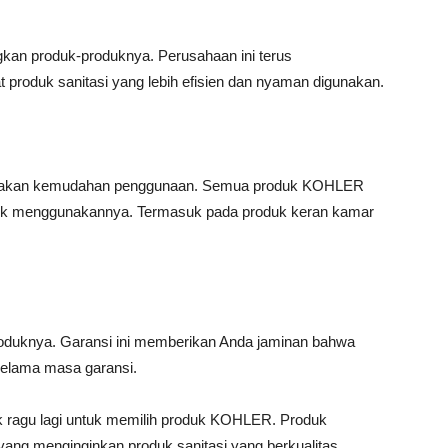
an produk-produknya. Perusahaan ini terus
roduk sanitasi yang lebih efisien dan nyaman digunakan.
akan kemudahan penggunaan. Semua produk KOHLER
ntuk menggunakannya. Termasuk pada produk keran kamar
duknya. Garansi ini memberikan Anda jaminan bahwa
selama masa garansi.
ak ragu lagi untuk memilih produk KOHLER. Produk
ang menginginkan produk sanitasi yang berkualitas,