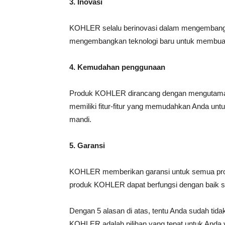
3. Inovasi
KOHLER selalu berinovasi dalam mengembangk
mengembangkan teknologi baru untuk membuat p
4. Kemudahan penggunaan
Produk KOHLER dirancang dengan mengutam
memiliki fitur-fitur yang memudahkan Anda u
mandi.
5. Garansi
KOHLER memberikan garansi untuk semua pro
produk KOHLER dapat berfungsi dengan baik 
Dengan 5 alasan di atas, tentu Anda sudah tid
KOHLER adalah pilihan yang tepat untuk Anda y