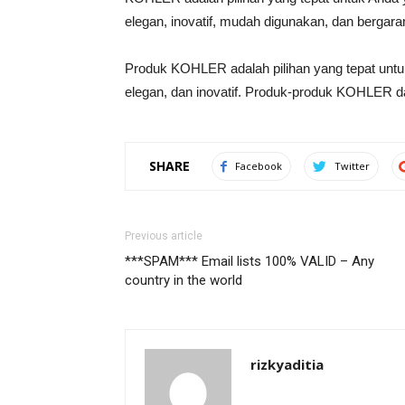
elegan, inovatif, mudah digunakan, dan bergara
Produk KOHLER adalah pilihan yang tepat untu
elegan, dan inovatif. Produk-produk KOHLER dap
SHARE
Facebook
Twitter
Previous article
***SPAM*** Email lists 100% VALID – Any
country in the world
rizkyaditia