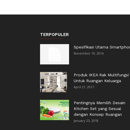
TERPOPULER
Spesifikasi Utama Smartpho
November 19, 2016
Produk IKEA Rak Multifungsi
Untuk Ruangan Keluarga
April 21, 2017
Pentingnya Memilih Desain
Kitchen Set yang Sesuai
dengan Konsep Ruangan
January 25, 2018