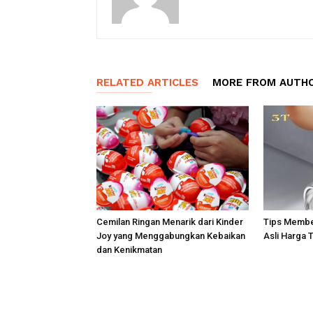
RELATED ARTICLES
MORE FROM AUTH
Cemilan Ringan Menarik dari Kinder
Tips Membel
Joy yang Menggabungkan Kebaikan
Asli Harga 
dan Kenikmatan