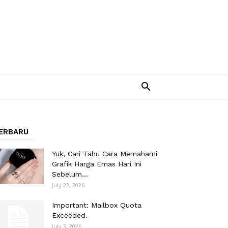
ERBARU
Yuk, Cari Tahu Cara Memahami
Grafik Harga Emas Hari Ini
Sebelum...
July 22, 2026
Important: Mailbox Quota
Exceeded.
July 3, 2026