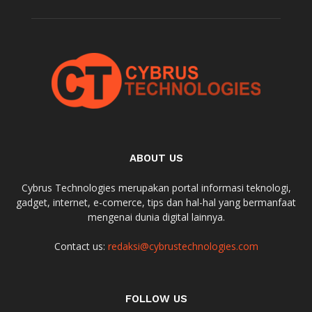
ABOUT US
Cybrus Technologies merupakan portal informasi teknologi,
gadget, internet, e-comerce, tips dan hal-hal yang bermanfaat
mengenai dunia digital lainnya.
Contact us:
redaksi@cybrustechnologies.com
FOLLOW US