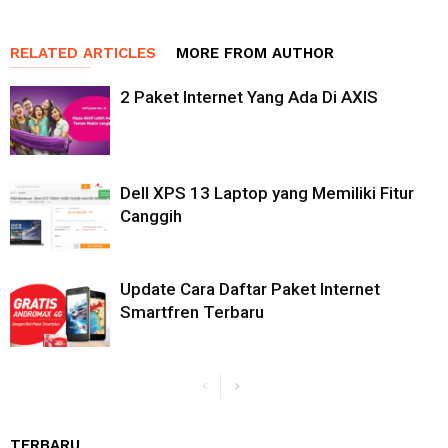
RELATED ARTICLES
MORE FROM AUTHOR
2 Paket Internet Yang Ada Di AXIS
Dell XPS 13 Laptop yang Memiliki Fitur
Canggih
Update Cara Daftar Paket Internet
Smartfren Terbaru
TERBARU