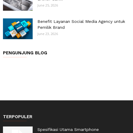
June 25, 2026
Benefit Layanan Social Media Agency untuk
Pemilik Brand
June 23, 2026
PENGUNJUNG BLOG
TERPOPULER
Spesifikasi Utama Smartphone