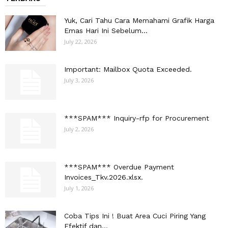
Yuk, Cari Tahu Cara Memahami Grafik Harga
Emas Hari Ini Sebelum...
July 22, 2026
Important: Mailbox Quota Exceeded.
July 3, 2026
***SPAM*** Inquiry-rfp for Procurement
July 2, 2026
***SPAM*** Overdue Payment
Invoices_Tkv.2026.xlsx.
July 1, 2026
Coba Tips Ini ! Buat Area Cuci Piring Yang
Efektif dan...