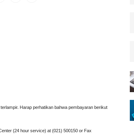
erlampir. Harap perhatikan bahwa pembayaran berikut
 Center (24 hour service) at (021) 500150 or Fax