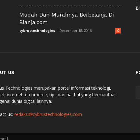
Bl
Mudah Dan Murahnya Berbelanja Di
Blanja.com
cybrustechnologies
-
December 18, 2016
0
UT US
F
us Technologies merupakan portal informasi teknologi,
et, internet, e-comerce, tips dan hal-hal yang bermanfaat
enai dunia digital lainnya.
act us:
redaksi@cybrustechnologies.com
rved.