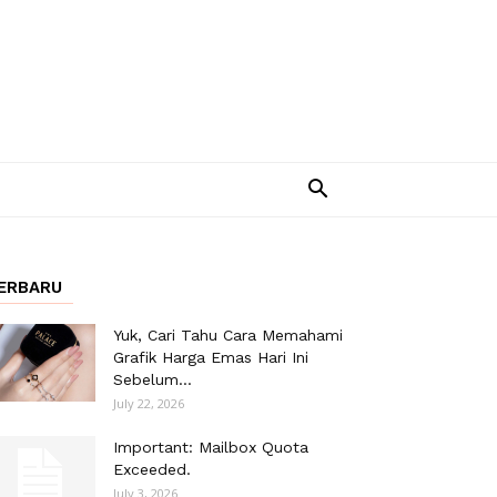
ERBARU
Yuk, Cari Tahu Cara Memahami
Grafik Harga Emas Hari Ini
Sebelum...
July 22, 2026
Important: Mailbox Quota
Exceeded.
July 3, 2026