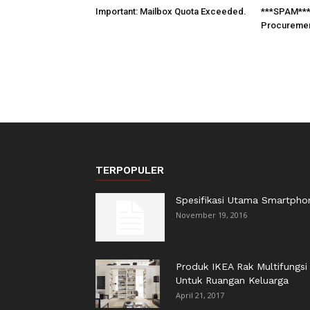
Important: Mailbox Quota Exceeded.
***SPAM*** 
Procureme
TERPOPULER
Spesifikasi Utama Smartpho
November 19, 2016
Produk IKEA Rak Multifungsi
Untuk Ruangan Keluarga
April 21, 2017