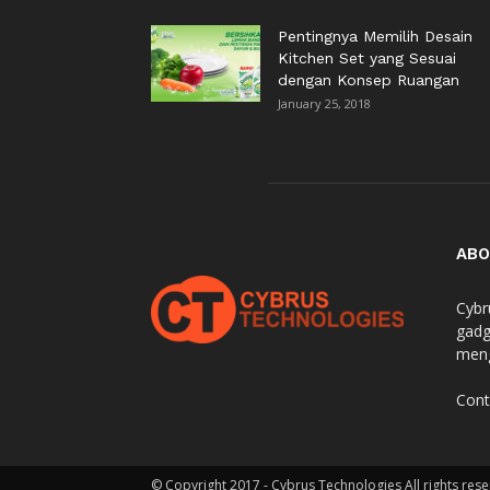
Pentingnya Memilih Desain
Kitchen Set yang Sesuai
dengan Konsep Ruangan
January 25, 2018
ABO
Cybr
gadg
meng
Cont
© Copyright 2017 - Cybrus Technologies All rights rese