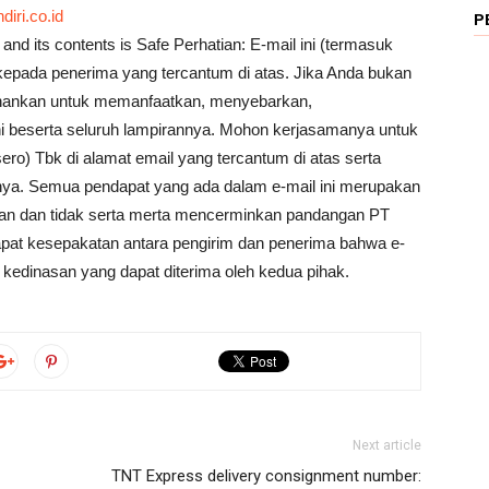
ri.co.id
P
and its contents is Safe Perhatian: E-mail ini (termasuk
 kepada penerima yang tercantum di atas. Jika Anda bukan
kenankan untuk memanfaatkan, menyebarkan,
ni beserta seluruh lampirannya. Mohon kerjasamanya untuk
o) Tbk di alamat email yang tercantum di atas serta
nnya. Semua pendapat yang ada dalam e-mail ini merupakan
utan dan tidak serta merta mencerminkan pandangan PT
rdapat kesepakatan antara pengirim dan penerima bahwa e-
 kedinasan yang dapat diterima oleh kedua pihak.
Next article
TNT Express delivery consignment number: