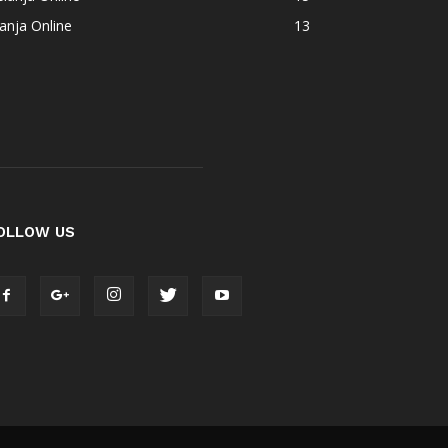
anja Online
13
OLLOW US