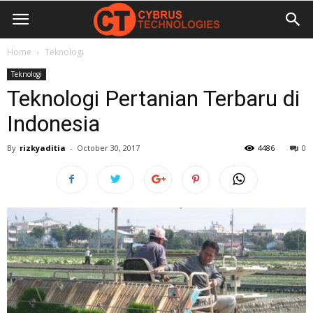
Home
Teknologi
Teknologi
Teknologi Pertanian Terbaru di
Indonesia
By
rizkyaditia
-
October 30, 2017
4486
0