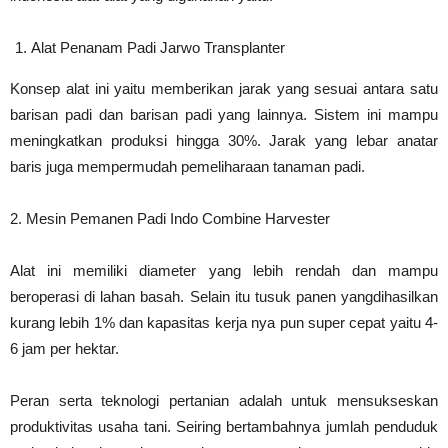
Alat Penanam Padi Jarwo Transplanter
Konsep alat ini yaitu memberikan jarak yang sesuai antara satu
barisan padi dan barisan padi yang lainnya. Sistem ini mampu
meningkatkan produksi hingga 30%. Jarak yang lebar anatar
baris juga mempermudah pemeliharaan tanaman padi.
2. Mesin Pemanen Padi Indo Combine Harvester
Alat ini memiliki diameter yang lebih rendah dan mampu
beroperasi di lahan basah. Selain itu tusuk panen yangdihasilkan
kurang lebih 1% dan kapasitas kerja nya pun super cepat yaitu 4-
6 jam per hektar.
Peran serta teknologi pertanian adalah untuk mensukseskan
produktivitas usaha tani. Seiring bertambahnya jumlah penduduk