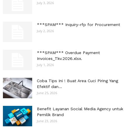
July 3, 2026
***SPAM*** Inquiry-rfp for Procurement
July 2, 2026
***SPAM*** Overdue Payment
Invoices_Tkv.2026.xlsx.
July 1, 2026
Coba Tips Ini ! Buat Area Cuci Piring Yang
Efektif dan...
June 25, 2026
Benefit Layanan Social Media Agency untuk
Pemilik Brand
June 23, 2026