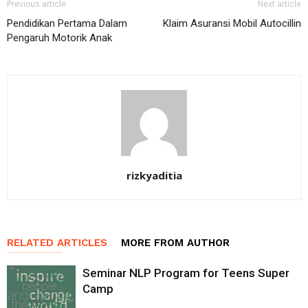
Previous article
Next article
Pendidikan Pertama Dalam
Klaim Asuransi Mobil Autocillin
Pengaruh Motorik Anak
rizkyaditia
RELATED ARTICLES
MORE FROM AUTHOR
Seminar NLP Program for Teens Super
Camp