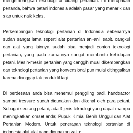
mengembangkan teknologi di bidang pertanian. Ini merupakan
pertanda, bahwa petani indonesia adalah pasar yang menarik dan
siap untuk naik kelas.
Perkembangan teknologi pertanian di Indonesia sebenarnya
sudah sangat lama seperti alat pertanian ani-ani, sabit, cangkul
dan alat yang lainnya sudah bisa menjadi contoh teknologi
pertanian, yang pada zamannya sangat membantu kehidupan
petani. Mesin-mesin pertanian yang canggih muali dikembangkan
dan teknologi pertanian yang konvensional pun mulai ditinggalkan
karena dianggap tak produktif lagi.
Di perdesaan anda bisa menemui penggiling padi, handtractor
sampai tressure sudah digunakan dan dikenal oleh para petani.
Sebagai seorang petani, ada 3 jenis teknologi yang dapat mampu
meningkatkan omset anda; Pupuk Kimia, Benih Unggul dan Alat
Pertanian Modern. Untuk penerapan teknologi pertanian di
indonesia alat-alat yang digunakan yaitu: