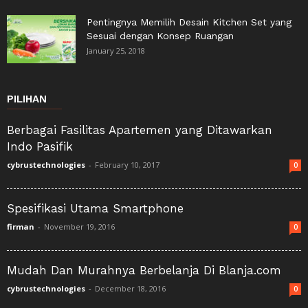
Pentingnya Memilih Desain Kitchen Set yang
Sesuai dengan Konsep Ruangan
January 25, 2018
PILIHAN
Berbagai Fasilitas Apartemen yang Ditawarkan
Indo Pasifik
cybrustechnologies
-
February 10, 2017
0
Spesifikasi Utama Smartphone
firman
-
November 19, 2016
0
Mudah Dan Murahnya Berbelanja Di Blanja.com
cybrustechnologies
-
December 18, 2016
0